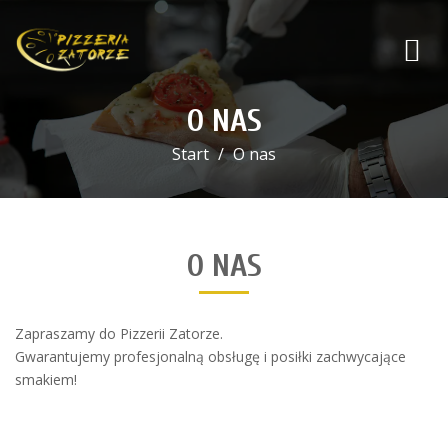
O NAS
Start
O nas
O NAS
Zapraszamy do Pizzerii Zatorze.
Gwarantujemy profesjonalną obsługę i posiłki zachwycające
smakiem!